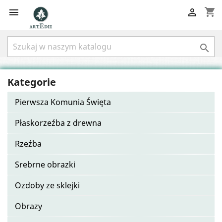
shopping_cart



Kategorie
Pierwsza Komunia Święta
Płaskorzeźba z drewna
Rzeźba
Srebrne obrazki
Ozdoby ze sklejki
Obrazy