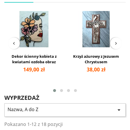
Dekor ścienny kobieta z
Krzyż ażurowy z Jezusem
kwiatami ozdoba obraz
Chrystusem
149,00 zł
38,00 zł
WYPRZEDAŻ
Nazwa, A do Z

Pokazano 1-12 z 18 pozycji