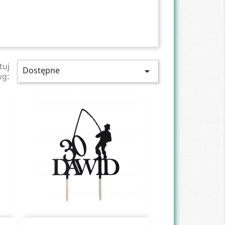
tuj
Dostępne

wg: