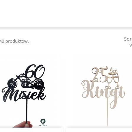
Sor
140 produktów.