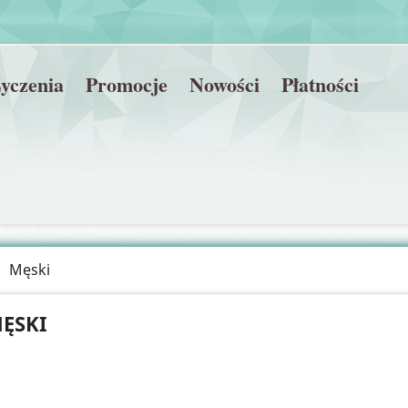
yczenia
Promocje
Nowości
Płatności
Męski
ĘSKI