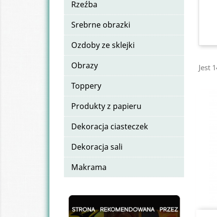
Rzeźba
Srebrne obrazki
Ozdoby ze sklejki
Obrazy
Jest 
Toppery
Produkty z papieru
Dekoracja ciasteczek
Dekoracja sali
Makrama