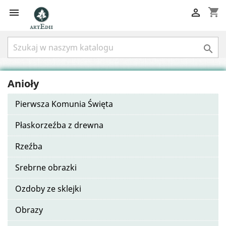
shopping_cart



Anioły
Pierwsza Komunia Święta
Płaskorzeźba z drewna
Rzeźba
Srebrne obrazki
Ozdoby ze sklejki
Obrazy