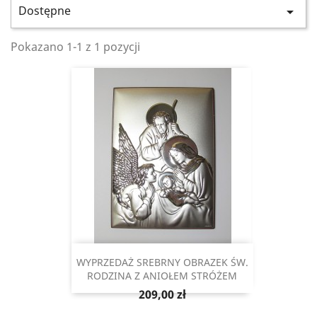
Dostępne

Pokazano 1-1 z 1 pozycji
WYPRZEDAŻ SREBRNY OBRAZEK ŚW.
RODZINA Z ANIOŁEM STRÓŻEM
Cena
209,00 zł