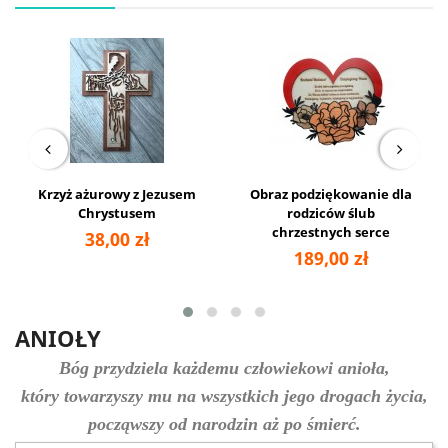
Krzyż ażurowy z Jezusem
Obraz podziękowanie dla
Chrystusem
rodziców ślub
chrzestnych serce
38,00 zł
189,00 zł
ANIOŁY
Bóg przydziela każdemu człowiekowi anioła,
który towarzyszy mu
na wszystkich jego drogach życia,
począwszy od narodzin aż po śmierć.