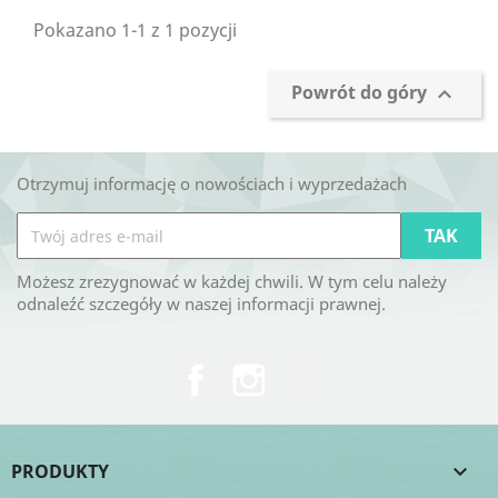
Pokazano 1-1 z 1 pozycji
Powrót do góry

Otrzymuj informację o nowościach i wyprzedażach
Możesz zrezygnować w każdej chwili. W tym celu należy
odnaleźć szczegóły w naszej informacji prawnej.
Facebook
Instagram
TikTok
PRODUKTY
