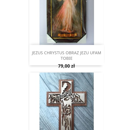
JEZUS CHRYSTUS OBRAZ JEZU UFAM
TOBIE
Cena
79,00 zł