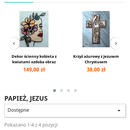
Dekor ścienny kobieta z
Krzyż ażurowy z Jezusem
kwiatami ozdoba obraz
Chrystusem
149,00 zł
38,00 zł
PAPIEŻ, JEZUS
Dostępne

Pokazano 1-4 z 4 pozycji