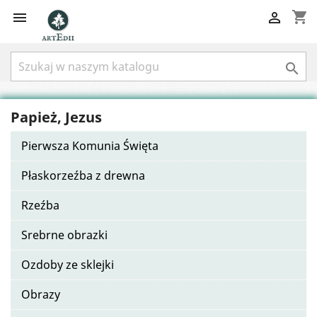
shopping_cart



Papież, Jezus
Pierwsza Komunia Święta
Płaskorzeźba z drewna
Rzeźba
Srebrne obrazki
Ozdoby ze sklejki
Obrazy