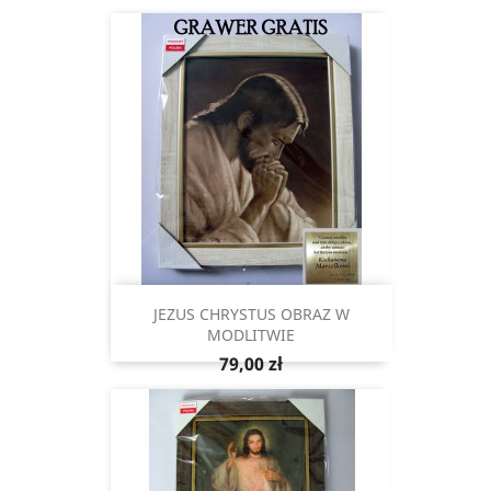
JEZUS CHRYSTUS OBRAZ W
MODLITWIE
Cena
79,00 zł